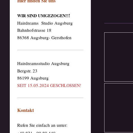
Hier finden Sie uns
!
WIR SIND UMGEZOGEN!!
Hairdreams Studio Augsburg
Bahnhofstrasse 18
86368 Augsburg- Gersthofen
Hairdreamsstudio Augsburg
Bergstr. 23
86199 Augsburg
15.05.2024
SEIT
GESCHLOSSEN!
Kontakt
Rufen Sie einfach an unter:
+49 821 - 99 80 440