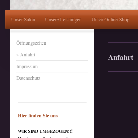
Unser Salon
Unsere Leistungen
Unser Online-Shop
Öffnungszeiten
Anfahrt
Anfahrt
Impressum
Datenschutz
Hier finden Sie uns
!
WIR SIND UMGEZOGEN!!