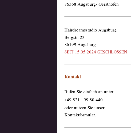
86368 Augsburg- Gersthofen
Hairdreamsstudio Augsburg
Bergstr. 23
86199 Augsburg
15.05.2024
SEIT
GESCHLOSSEN!
Kontakt
Rufen Sie einfach an unter:
+49 821 - 99 80 440
oder nutzen Sie unser
Kontaktformular.