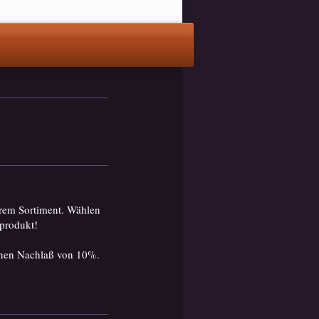
erem Sortiment. Wählen
hprodukt!
inen Nachlaß von 10%.