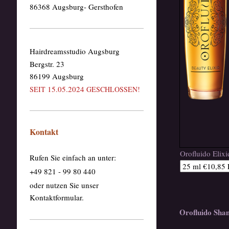
86368 Augsburg- Gersthofen
Hairdreamsstudio Augsburg
Bergstr. 23
86199 Augsburg
15.05.2024
SEIT
GESCHLOSSEN!
Kontakt
Orofluido Elixi
Rufen Sie einfach an unter:
+49 821 - 99 80 440
oder nutzen Sie unser
Kontaktformular.
Orofluido Sh