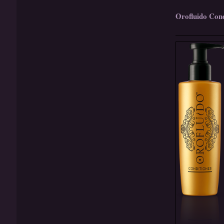
Orofluido Cond