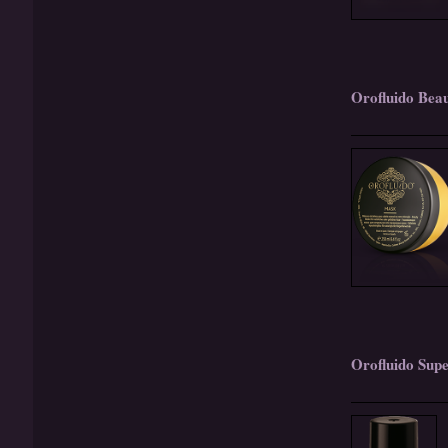
Orofluido Bea
Orofluido Supe