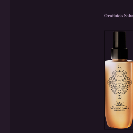
Orofluido Sah